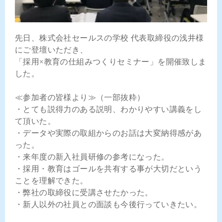
先日、株式会社セールスの学校 代表取締役の浅井様
にご登壇いただき、
「採用×教育の仕組みつくりセミナー」を開催致しま
した。
≪参加者の皆様より≫（一部抜粋）
・とても説得力のある説明、わかりやすい講義をし
て頂いた。
・データや実際の取組からのお話は大変納得感があ
った。
・来年度の新入社員研修の参考になった。
・採用・教育はゴールを共有する事が大切だという
ことを理解できた。
・弊社の取締役に受講させたかった。
・新人以外の社員との面談も今後行っていきたい。