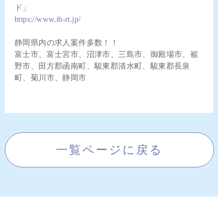
ド」
https://www.ib-rt.jp/
静岡県内の求人案件多数！！
富士市、富士宮市、沼津市、三島市、御殿場市、裾
野市、田方郡函南町、駿東郡清水町、駿東郡長泉
町、菊川市、静岡市
一覧ページに戻る