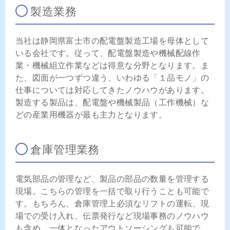
製造業務
当社は静岡県富士市の配電盤製造工場を母体として
いる会社です。従って、配電盤製造や機械配線作
業・機械組立作業などは得意な分野となります。ま
た、図面が一つずつ違う、いわゆる「１品モノ」の
仕事については対応してきたノウハウがあります。
製造する製品は、配電盤や機械製品（工作機械）な
どの産業用機器が最も主力となります。
倉庫管理業務
電気部品の管理など、製品の部品の数量を管理する
現場。こちらの管理を一括で取り行うことも可能で
す。もちろん、倉庫管理上必須なリフトの運転、現
場での受け入れ、伝票発行など現場事務のノウハウ
も含め、一体となったアウトソーシングも可能で