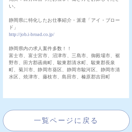
い。
静岡県に特化したお仕事紹介・派遣「アイ・ブロー
ド」
http://job.i-broad.co.jp/
静岡県内の求人案件多数！！
富士市、富士宮市、沼津市、三島市、御殿場市、裾
野市、田方郡函南町、駿東郡清水町、駿東郡長泉
町、菊川市、静岡市葵区、静岡市駿河区、静岡市清
水区、焼津市、藤枝市、島田市、榛原郡吉田町
一覧ページに戻る