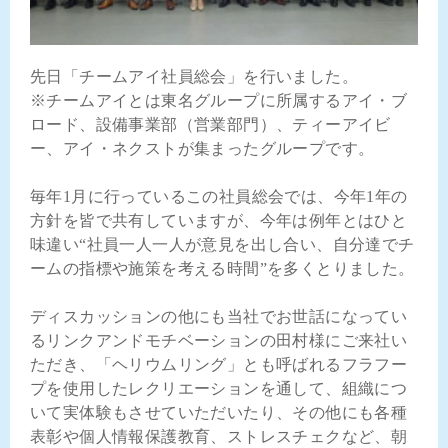
先日「チームアイ社員総会」を行いました。
※チームアイとは東名グループに所属するアイ・ブ
ロード、設備事業部（営業部門）、ティーアイビ
ー、アイ・ネクストが集まったグループです。
毎年1月に行っているこの社員総会では、今年1年の
方針を皆で共有していますが、今年は例年とはひと
味違い“社員一人一人が意見を出し合い、自分達でチ
ームの指標や施策を考える時間”を多くとりました。
ディスカッションの他にも当社でお世話になってい
るリンクアンドモチベーションの田村様にご来社い
ただき、「ヘリウムリング」とも呼ばれるフラフー
プを使用したレクリエーションを通して、組織につ
いて実体験もさせていただいたり、その他にも各種
表彰や個人情報保護教育、ストレスチェクなど、朝