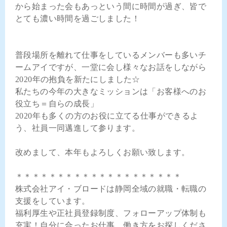
から始まった会もあっという間に時間が過ぎ、皆で
とても濃い時間を過ごしました！
普段場所を離れて仕事をしているメンバーも多いチ
ームアイですが、一堂に会し様々なお話をしながら
2020年の抱負を新たにしました☆
私たちの今年の大きなミッションは「お客様へのお
役立ち＝自らの成長」
2020年も多くの方のお役に立てる仕事ができるよ
う、社員一同邁進して参ります。
改めまして、本年もよろしくお願い致します。
＊＊＊＊＊＊＊＊＊＊＊＊＊＊＊＊＊＊＊＊
株式会社アイ・ブロードは静岡全域の就職・転職の
支援をしています。
福利厚生や正社員登録制度、フォローアップ体制も
充実！自分に合ったお仕事、働き方をお探しくださ