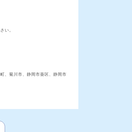
ださい。
泉町、菊川市、静岡市葵区、静岡市