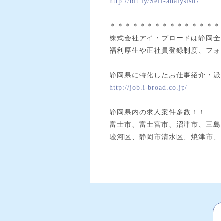
http://bit.ly/Self-analysis07
＊＊＊＊＊＊＊＊＊＊＊＊＊＊＊
株式会社アイ・ブロードは静岡全
福利厚生や正社員登録制度、フォ
静岡県に特化したお仕事紹介・派
http://job.i-broad.co.jp/
静岡県内の求人案件多数！！
富士市、富士宮市、沼津市、三島
駿河区、静岡市清水区、焼津市、