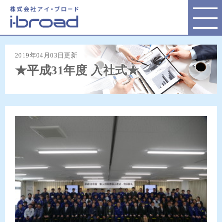
株式会社アイ・ブロード
2019年04月03日更新
★平成31年度 入社式★