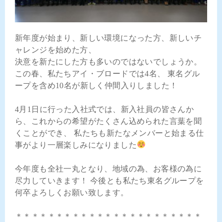
新年度が始まり、新しい環境になった方、新しいチ
ャレンジを始めた方、
決意を新たにした方も多いのではないでしょうか。
この春、私たちアイ・ブロードでは4名、 東名グル
ープを含め10名が新しく仲間入りしました！
4月1日に行った入社式では、新入社員の皆さんか
ら、これからの希望がたくさん込められた言葉を聞
くことができ、 私たちも新たなメンバーと始まる仕
事がより一層楽しみになりました
今年度も全社一丸となり、地域の為、お客様の為に
尽力していきます！ 今後とも私たち東名グループを
何卒よろしくお願い致します。
＊＊＊＊＊＊＊＊＊＊＊＊＊＊＊＊＊＊＊＊＊＊＊