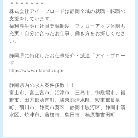
＊＊＊＊＊＊＊
株式会社アイ・ブロードは静岡全域の就職・転職の
支援をしています。
福利厚生や正社員登録制度、フォローアップ体制も
充実！自分に合ったお仕事、働き方をお探しくださ
い。
静岡県に特化したお仕事紹介・派遣「アイ・ブロー
ド」
https://www.i-broad.co.jp/
静岡県内の求人案件多数！！
富士市、富士宮市、沼津市、三島市、御殿場市、裾
野市、田方郡函南町、駿東郡清水町、駿東郡長泉
町、菊川市、静岡市葵区、静岡市駿河区、静岡市清
水区、焼津市、藤枝市、島田市、榛原郡吉田町