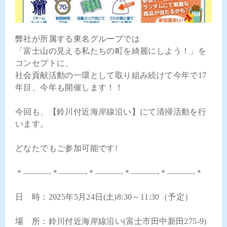
弊社が所属する東名グループでは
「富士山の見える私たちの町を綺麗にしよう！」を
コンセプトに、
社会貢献活動の一環として取り組み続けて今年で17
年目、今年も開催します！！
今回も、【鈴川付近海岸線沿い】にて清掃活動を行
います。
どなたでもご参加可能です!
＊———-＊———-＊———-＊———-＊———-＊
日 時：2025年5月24日(土)8:30～11:30（予定）
場 所：鈴川付近海岸線沿い(富士市田中新田275-9)