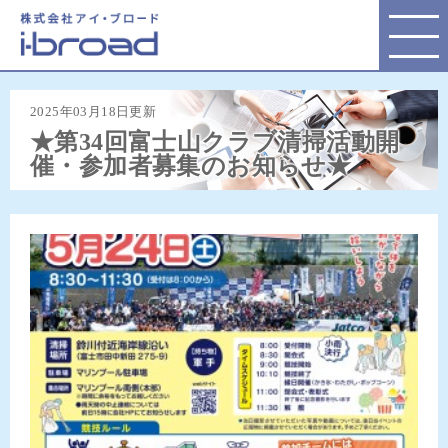
株式会社アイ・ブロード
2025年03月18日更新
★第34回富士山クラブ清掃活動開
催・参加者募集のお知らせ★