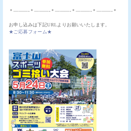
＊———-＊———-＊———-＊———-＊———-＊
お申し込みは下記URLよりお願いいたします。
★ご応募フォーム★