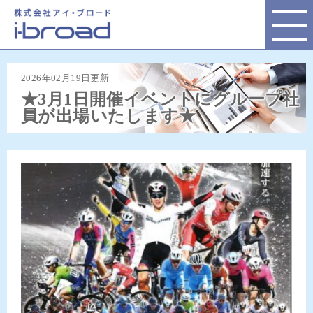
株式会社アイ・ブロード
2026年02月19日更新
★3月1日開催イベントにグループ社
員が出場いたします★