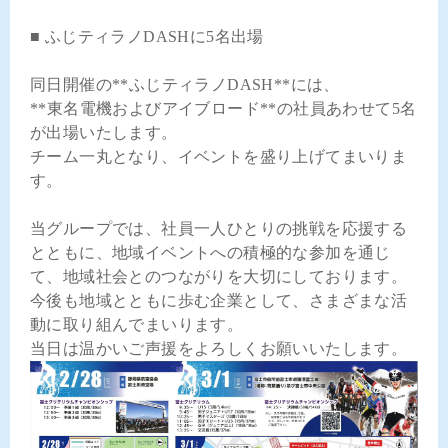
■ ふじティラノDASHに5名出場
同日開催の**ふじティラノDASH**には、
**東名電機およびアイブロード**の社員あわせて5名
が出場いたします。
チーム一丸となり、イベントを盛り上げてまいりま
す。
当グループでは、社員一人ひとりの挑戦を応援する
とともに、地域イベントへの積極的な参加を通じ
て、地域社会とのつながりを大切にしております。
今後も地域とともに歩む企業として、さまざまな活
動に取り組んでまいります。
当日は温かいご声援をよろしくお願いいたします。