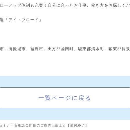
ローアップ体制も充実！自分に合ったお仕事、働き方をお探しく
遣「アイ・ブロード」
市、御殿場市、裾野市、田方郡函南町、駿東郡清水町、駿東郡長
一覧ページに戻る
セミナー＆相談会開催のご案内in富士☆【受付終了】