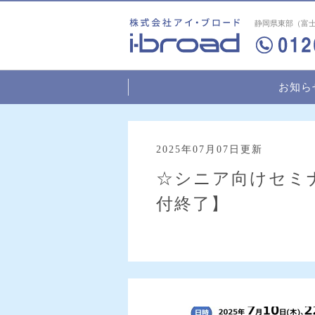
静岡県東部（富士
お知ら
2025年07月07日更新
☆シニア向けセミ
付終了】