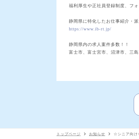
福利厚生や正社員登録制度、フォ
静岡県に特化したお仕事紹介・派
https://www.ib-rt.jp/
静岡県内の求人案件多数！！
富士市、富士宮市、沼津市、三島
トップページ
お知らせ
☆シニア向け