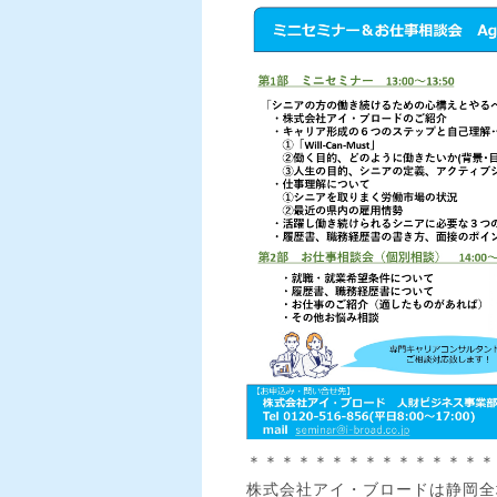
＊＊＊＊＊＊＊＊＊＊＊＊＊＊＊
株式会社アイ・ブロードは静岡全