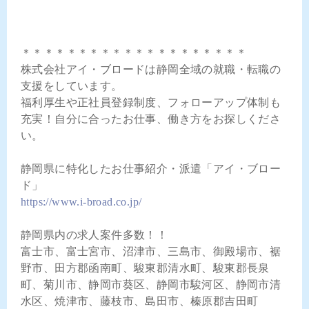
＊＊＊＊＊＊＊＊＊＊＊＊＊＊＊＊＊＊＊＊
株式会社アイ・ブロードは静岡全域の就職・転職の
支援をしています。
福利厚生や正社員登録制度、フォローアップ体制も
充実！自分に合ったお仕事、働き方をお探しくださ
い。
静岡県に特化したお仕事紹介・派遣「アイ・ブロー
ド」
https://www.i-broad.co.jp/
静岡県内の求人案件多数！！
富士市、富士宮市、沼津市、三島市、御殿場市、裾
野市、田方郡函南町、駿東郡清水町、駿東郡長泉
町、菊川市、静岡市葵区、静岡市駿河区、静岡市清
水区、焼津市、藤枝市、島田市、榛原郡吉田町