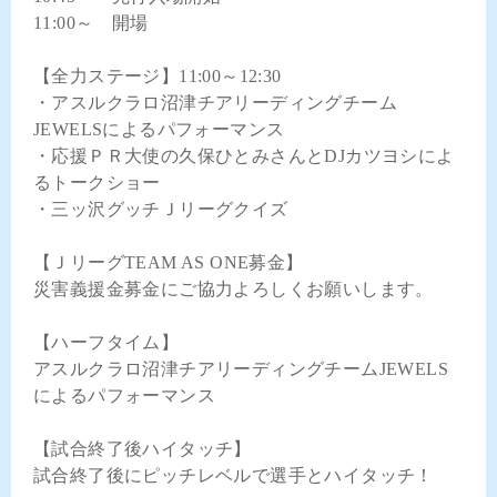
11:00～ 開場
【全力ステージ】11:00～12:30
・アスルクラロ沼津チアリーディングチーム
JEWELSによるパフォーマンス
・応援ＰＲ大使の久保ひとみさんとDJカツヨシによ
るトークショー
・三ッ沢グッチＪリーグクイズ
【ＪリーグTEAM AS ONE募金】
災害義援金募金にご協力よろしくお願いします。
【ハーフタイム】
アスルクラロ沼津チアリーディングチームJEWELS
によるパフォーマンス
【試合終了後ハイタッチ】
試合終了後にピッチレベルで選手とハイタッチ！