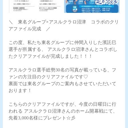
＼ 東名グループ×アスルクラロ沼津 コラボのクリ
アファイル完成 ／
この度、私たち東名グループに仲間入りした濱託巳
選手が所属する、 アスルクラロ沼津さんとコラボし
たクリアファイルが完成しました！！！
アスルクラロ選手総勢30名の写真が載っている、フ
ァンの方注目のクリアファイルです♡
裏面では東名グループのご案内もさせていただいて
おります！
こちらのクリアファイルですが、今度の日曜日に行
われる アスルクラロ沼津さんのホーム開幕戦にて、
先着3,000名様にプレゼント☆彡