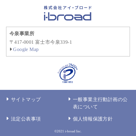
今泉事業所
〒417-0001 富士市今泉339-1
Google Map
サイトマップ
一般事業主行動計画の公
表について
法定公表事項
個人情報保護方針
©2021 i-broad Inc.