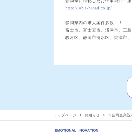
静岡県に特化したお仕事紹介・派
http://job.i-broad.co.jp/
静岡県内の求人案件多数！！
富士市、富士宮市、沼津市、三島
駿河区、静岡市清水区、焼津市、
トップページ
お知らせ
☆合同企業説