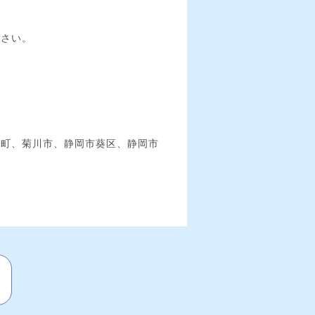
ださい。
泉町、菊川市、静岡市葵区、静岡市