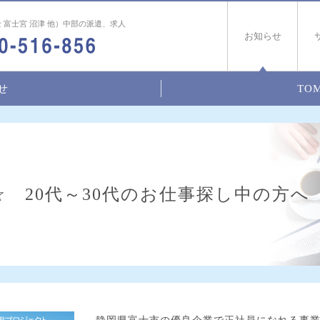
 富士宮 沼津 他）中部の派遣、求人
お知らせ
せ
TOM
 20代～30代のお仕事探し中の方へ