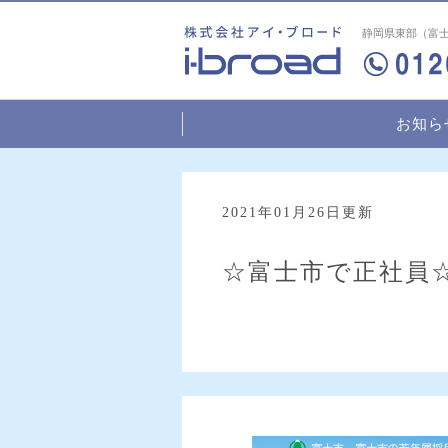
静岡県東部（富士
お知ら
2021年01月26日更新
☆富士市で正社員☆