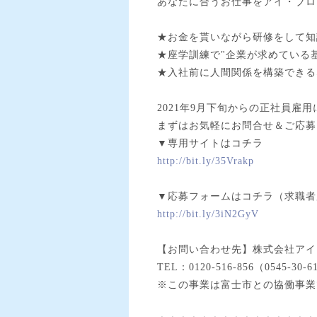
あなたに合うお仕事をアイ・ブロ
★お金を貰いながら研修をして知
★座学訓練で"企業が求めている
★入社前に人間関係を構築できる
2021年9月下旬からの正社員雇
まずはお気軽にお問合せ＆ご応募
▼専用サイトはコチラ
http://bit.ly/35Vrakp
▼応募フォームはコチラ（求職者
http://bit.ly/3iN2GyV
【お問い合わせ先】株式会社アイ
TEL：0120-516-856（0545-30-6
※この事業は富士市との協働事業