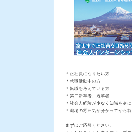
＊正社員になりたい方
＊就職活動中の方
＊転職を考えている方
＊第二新卒者、既卒者
＊社会人経験が少なく知識を身に
＊職場の雰囲気が分かってから就
まずはご応募ください。