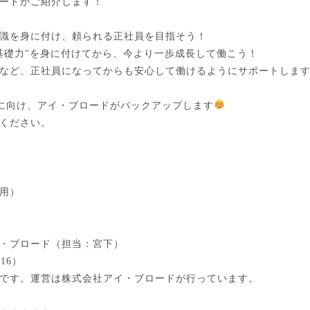
ードがご紹介します！
識を身に付け、頼られる正社員を目指そう！
基礎力"を身に付けてから、今より一歩成長して働こう！
など、正社員になってからも安心して働けるようにサポートしま
用に向け、アイ・ブロードがバックアップします
ください。
用）
・ブロード（担当：宮下）
116）
です。運営は株式会社アイ・ブロードが行っています。