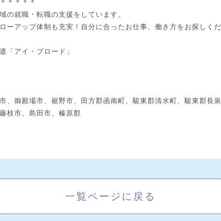
＊＊＊＊＊
域の就職・転職の支援をしています。
ローアップ体制も充実！自分に合ったお仕事、働き方をお探しく
遣「アイ・ブロード」
市、御殿場市、裾野市、田方郡函南町、駿東郡清水町、駿東郡長
藤枝市、島田市、榛原郡
一覧ページに戻る