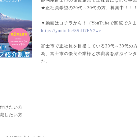
静岡県富士市の優良企業で正社員になれる事業
★正社員希望の20代～30代の方、募集中！！
▼動画はコチラから！（YouTubeで閲覧でき
https://youtu.be/8StIi7FY7wc
富士市で正社員を目指している20代～30代の
為、富士市の優良企業様と求職者を結ぶイン
た。
付けたい方
職したい方